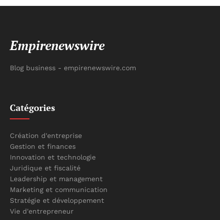
Empirenewswire
Blog business - empirenewswire.com
Catégories
Création d'entreprise
Gestion et finances
Innovation et technologie
Juridique et fiscalité
Leadership et management
Marketing et communication
Stratégie et développement
Vie d'entrepreneur