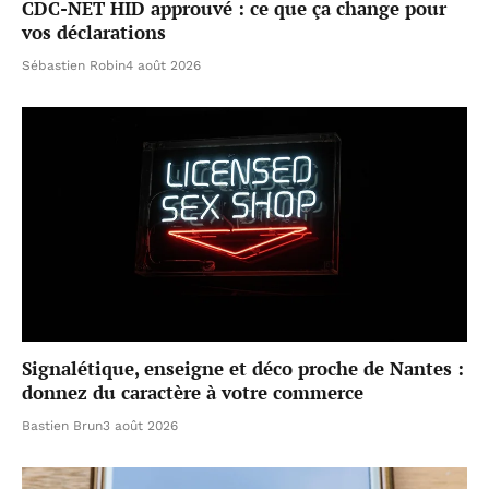
CDC-NET HID approuvé : ce que ça change pour
vos déclarations
Sébastien Robin
4 août 2026
Signalétique, enseigne et déco proche de Nantes :
donnez du caractère à votre commerce
Bastien Brun
3 août 2026