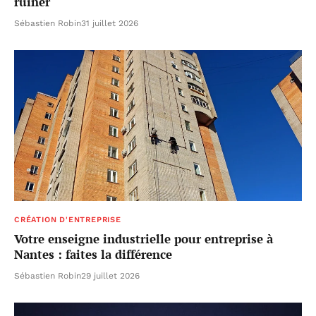
ruiner
Sébastien Robin
31 juillet 2026
CRÉATION D'ENTREPRISE
Votre enseigne industrielle pour entreprise à
Nantes : faites la différence
Sébastien Robin
29 juillet 2026