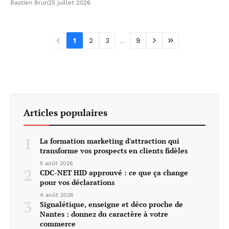
Bastien Brun
25 juillet 2026
1
2
3
...
9
Articles populaires
1
La formation marketing d'attraction qui
transforme vos prospects en clients fidèles
5 août 2026
2
CDC-NET HID approuvé : ce que ça change
pour vos déclarations
4 août 2026
3
Signalétique, enseigne et déco proche de
Nantes : donnez du caractère à votre
commerce