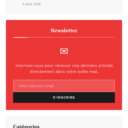
3 août 2026
Newsletter
✉
Inscrivez-vous pour recevoir nos derniers articles
directement dans votre boîte mail.
S'INSCRIRE
Catégories