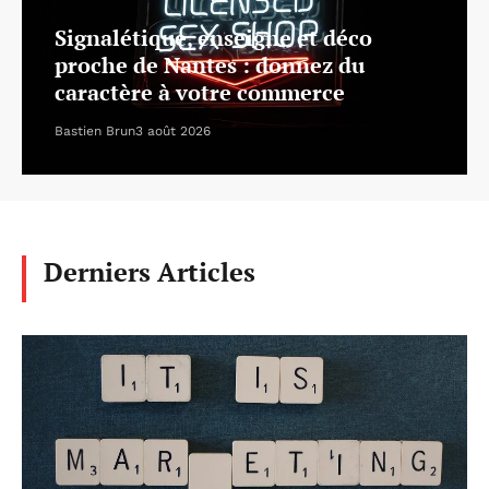
Signalétique, enseigne et déco
proche de Nantes : donnez du
caractère à votre commerce
Bastien Brun
3 août 2026
Derniers Articles